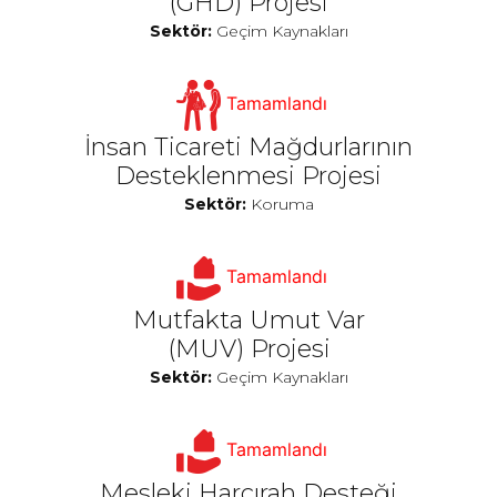
(GHD) Projesi
Sektör:
Geçim Kaynakları
Tamamlandı
İnsan Ticareti Mağdurlarının
Desteklenmesi Projesi
Sektör:
Koruma
Tamamlandı
Mutfakta Umut Var
(MUV) Projesi
Sektör:
Geçim Kaynakları
Tamamlandı
Mesleki Harcırah Desteği