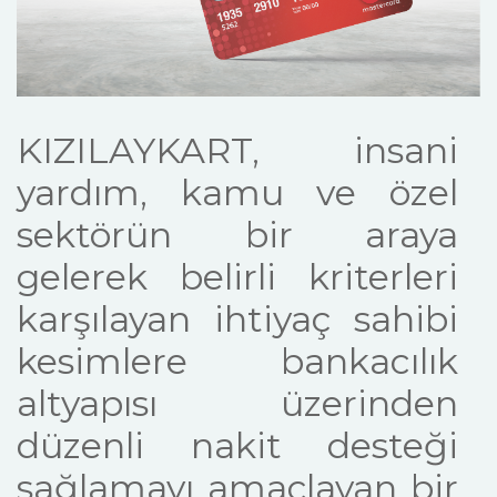
KIZILAYKART, insani
yardım, kamu ve özel
sektörün bir araya
gelerek belirli kriterleri
karşılayan ihtiyaç sahibi
kesimlere bankacılık
altyapısı üzerinden
düzenli nakit desteği
sağlamayı amaçlayan bir