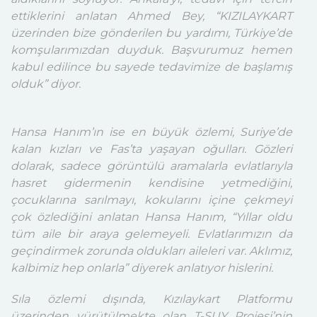
ettiklerini anlatan Ahmed Bey, “KIZILAYKART
üzerinden bize gönderilen bu yardımı, Türkiye’de
komşularımızdan duyduk. Başvurumuz hemen
kabul edilince bu sayede tedavimize de başlamış
olduk” diyor.
Hansa Hanım’ın ise en büyük özlemi, Suriye’de
kalan kızları ve Fas’ta yaşayan oğulları. Gözleri
dolarak, sadece görüntülü aramalarla evlatlarıyla
hasret gidermenin kendisine yetmediğini,
çocuklarına sarılmayı, kokularını içine çekmeyi
çok özlediğini anlatan Hansa Hanım, “Yıllar oldu
tüm aile bir araya gelemeyeli. Evlatlarımızın da
geçindirmek zorunda oldukları aileleri var. Aklımız,
kalbimiz hep onlarla” diyerek anlatıyor hislerini.
Sıla özlemi dışında, Kızılaykart Platformu
üzerinden yürütülmekte olan T-SUY Projesi’nin