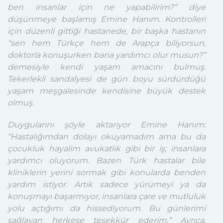
ben insanlar için ne yapabilirim?” diye
düşünmeye başlamış Emine Hanım. Kontrolleri
için düzenli gittiği hastanede, bir başka hastanın
“sen hem Türkçe hem de Arapça biliyorsun,
doktorla konuşurken bana yardımcı olur musun?”
demesiyle kendi yaşam amacını bulmuş.
Tekerlekli sandalyesi de gün boyu sürdürdüğü
yaşam meşgalesinde kendisine büyük destek
olmuş.
Duygularını şöyle aktarıyor Emine Hanım:
“Hastalığımdan dolayı okuyamadım ama bu da
çocukluk hayalim avukatlık gibi bir iş; insanlara
yardımcı oluyorum. Bazen Türk hastalar bile
kliniklerin yerini sormak gibi konularda benden
yardım istiyor. Artık sadece yürümeyi ya da
konuşmayı başarmıyor, insanlara çare ve mutluluk
yolu açtığımı da hissediyorum. Bu günlerimi
sağlayan herkese teşekkür ederim.” Ayrıca,